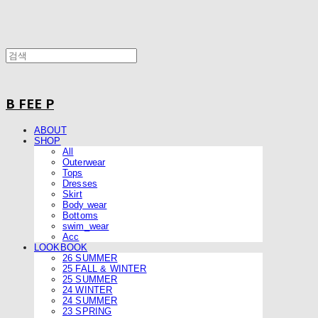
B FEE P
ABOUT
SHOP
All
Outerwear
Tops
Dresses
Skirt
Body wear
Bottoms
swim_wear
Acc
LOOKBOOK
26 SUMMER
25 FALL & WINTER
25 SUMMER
24 WINTER
24 SUMMER
23 SPRING