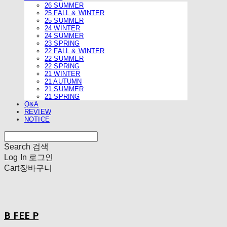
26 SUMMER
25 FALL & WINTER
25 SUMMER
24 WINTER
24 SUMMER
23 SPRING
22 FALL & WINTER
22 SUMMER
22 SPRING
21 WINTER
21 AUTUMN
21 SUMMER
21 SPRING
Q&A
REVIEW
NOTICE
Search
검색
Log In
로그인
Cart
장바구니
B FEE P