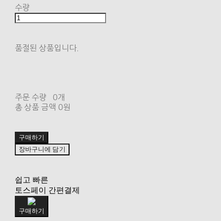
수량
품절된 상품입니다.
주문 수량
0개
총 상품 금액
0원
구매하기
장바구니에 담기
쉽고 빠른
토스페이 간편결제
구매하기