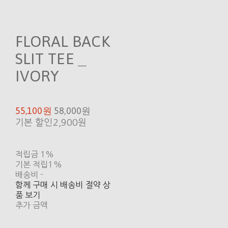
FLORAL BACK
SLIT TEE _
IVORY
55,100원
58,000원
기본 할인
2,900원
적립금
1%
기본 적립
1%
배송비
-
함께 구매 시 배송비 절약 상
품 보기
추가 금액