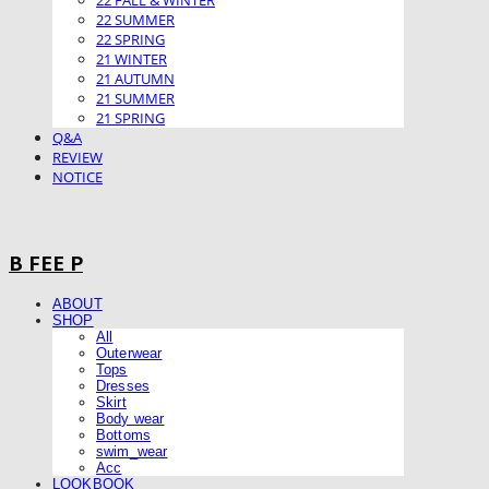
22 FALL & WINTER
22 SUMMER
22 SPRING
21 WINTER
21 AUTUMN
21 SUMMER
21 SPRING
Q&A
REVIEW
NOTICE
B FEE P
ABOUT
SHOP
All
Outerwear
Tops
Dresses
Skirt
Body wear
Bottoms
swim_wear
Acc
LOOKBOOK