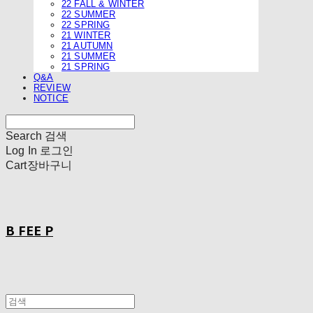
22 FALL & WINTER
22 SUMMER
22 SPRING
21 WINTER
21 AUTUMN
21 SUMMER
21 SPRING
Q&A
REVIEW
NOTICE
Search
검색
Log In
로그인
Cart
장바구니
B FEE P