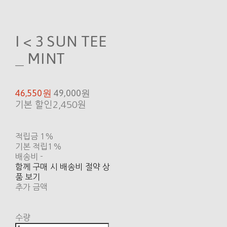
I < 3 SUN TEE
_ MINT
46,550원
49,000원
기본 할인
2,450원
적립금
1%
기본 적립
1%
배송비
-
함께 구매 시 배송비 절약 상
품 보기
추가 금액
수량