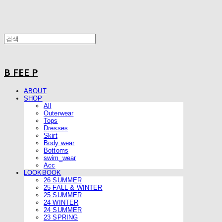
B FEE P
ABOUT
SHOP
All
Outerwear
Tops
Dresses
Skirt
Body wear
Bottoms
swim_wear
Acc
LOOKBOOK
26 SUMMER
25 FALL & WINTER
25 SUMMER
24 WINTER
24 SUMMER
23 SPRING