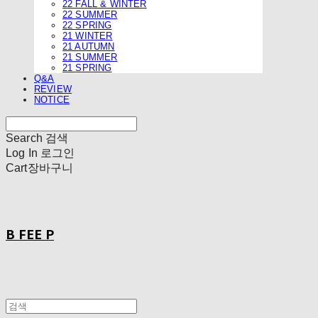
22 FALL & WINTER
22 SUMMER
22 SPRING
21 WINTER
21 AUTUMN
21 SUMMER
21 SPRING
Q&A
REVIEW
NOTICE
Search
검색
Log In
로그인
Cart
장바구니
B FEE P