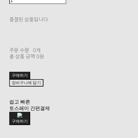
품절된 상품입니다.
주문 수량
0개
총 상품 금액
0원
구매하기
장바구니에 담기
쉽고 빠른
토스페이 간편결제
구매하기