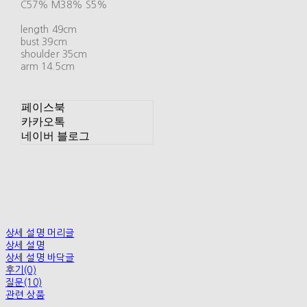
C57% M38% S5%
length 49cm
bust 39cm
shoulder 35cm
arm 14.5cm
페이스북
카카오톡
네이버 블로그
상세 설명 머리글
상세 설명
상세 설명 바닥글
후기(0)
질문(10)
관련 상품