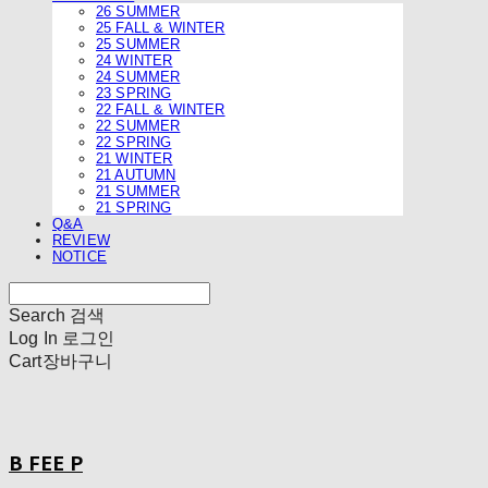
26 SUMMER
25 FALL & WINTER
25 SUMMER
24 WINTER
24 SUMMER
23 SPRING
22 FALL & WINTER
22 SUMMER
22 SPRING
21 WINTER
21 AUTUMN
21 SUMMER
21 SPRING
Q&A
REVIEW
NOTICE
Search
검색
Log In
로그인
Cart
장바구니
B FEE P