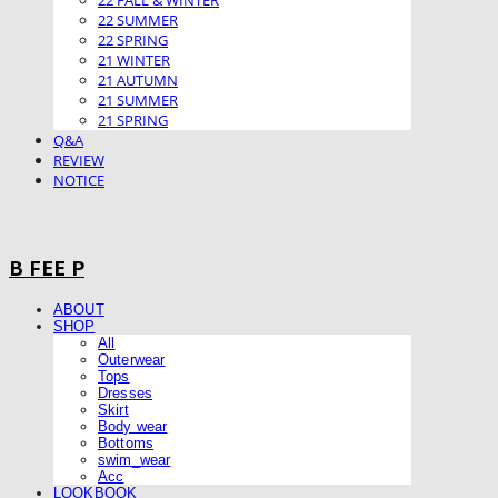
22 FALL & WINTER
22 SUMMER
22 SPRING
21 WINTER
21 AUTUMN
21 SUMMER
21 SPRING
Q&A
REVIEW
NOTICE
B FEE P
ABOUT
SHOP
All
Outerwear
Tops
Dresses
Skirt
Body wear
Bottoms
swim_wear
Acc
LOOKBOOK