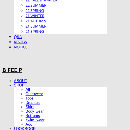
22 FALL & WINTER
22 SUMMER
22 SPRING
21 WINTER
21 AUTUMN
21 SUMMER
21 SPRING
Q&A
REVIEW
NOTICE
B FEE P
ABOUT
SHOP
All
Outerwear
Tops
Dresses
Skirt
Body wear
Bottoms
swim_wear
Acc
LOOKBOOK