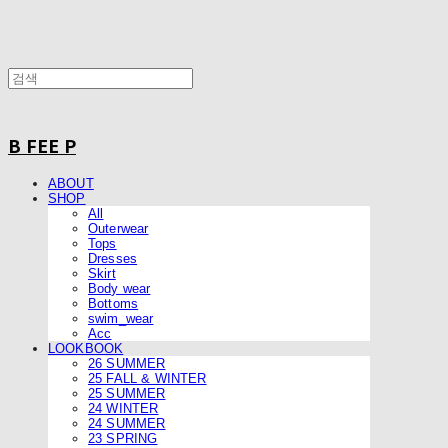
B FEE P
ABOUT
SHOP
All
Outerwear
Tops
Dresses
Skirt
Body wear
Bottoms
swim_wear
Acc
LOOKBOOK
26 SUMMER
25 FALL & WINTER
25 SUMMER
24 WINTER
24 SUMMER
23 SPRING