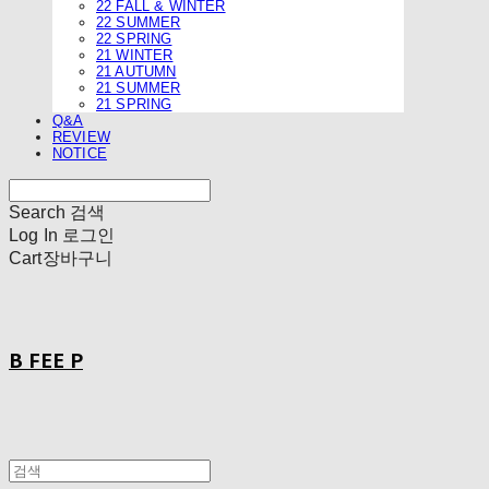
22 FALL & WINTER
22 SUMMER
22 SPRING
21 WINTER
21 AUTUMN
21 SUMMER
21 SPRING
Q&A
REVIEW
NOTICE
Search
검색
Log In
로그인
Cart
장바구니
B FEE P