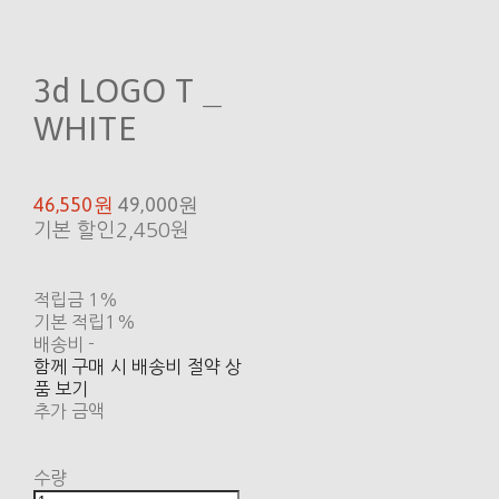
3d LOGO T _
WHITE
46,550원
49,000원
기본 할인
2,450원
적립금
1%
기본 적립
1%
배송비
-
함께 구매 시 배송비 절약 상
품 보기
추가 금액
수량