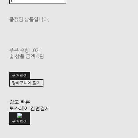
품절된 상품입니다.
주문 수량
0개
총 상품 금액
0원
구매하기
장바구니에 담기
쉽고 빠른
토스페이 간편결제
구매하기