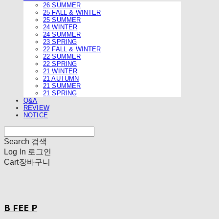
26 SUMMER
25 FALL & WINTER
25 SUMMER
24 WINTER
24 SUMMER
23 SPRING
22 FALL & WINTER
22 SUMMER
22 SPRING
21 WINTER
21 AUTUMN
21 SUMMER
21 SPRING
Q&A
REVIEW
NOTICE
Search
검색
Log In
로그인
Cart
장바구니
B FEE P