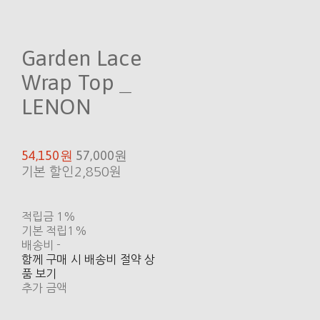
Garden Lace
Wrap Top _
LENON
54,150원
57,000원
기본 할인
2,850원
적립금
1%
기본 적립
1%
배송비
-
함께 구매 시 배송비 절약 상
품 보기
추가 금액