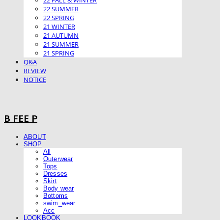
22 FALL & WINTER
22 SUMMER
22 SPRING
21 WINTER
21 AUTUMN
21 SUMMER
21 SPRING
Q&A
REVIEW
NOTICE
B FEE P
ABOUT
SHOP
All
Outerwear
Tops
Dresses
Skirt
Body wear
Bottoms
swim_wear
Acc
LOOKBOOK