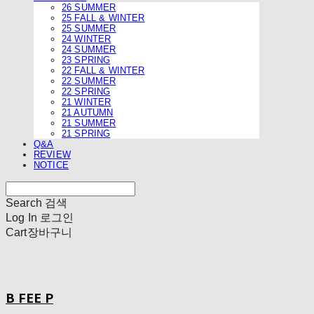
26 SUMMER
25 FALL & WINTER
25 SUMMER
24 WINTER
24 SUMMER
23 SPRING
22 FALL & WINTER
22 SUMMER
22 SPRING
21 WINTER
21 AUTUMN
21 SUMMER
21 SPRING
Q&A
REVIEW
NOTICE
Search
검색
Log In
로그인
Cart
장바구니
B FEE P