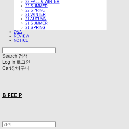
22 FALL & WINTER
22 SUMMER
22 SPRING
21 WINTER
21 AUTUMN
21 SUMMER
21 SPRING
Q&A
REVIEW
NOTICE
Search
검색
Log In
로그인
Cart
장바구니
B FEE P