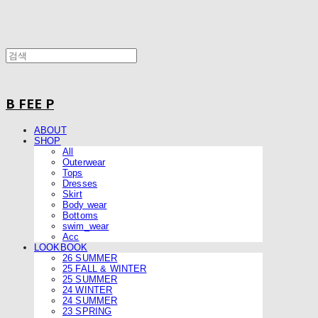
B FEE P
ABOUT
SHOP
All
Outerwear
Tops
Dresses
Skirt
Body wear
Bottoms
swim_wear
Acc
LOOKBOOK
26 SUMMER
25 FALL & WINTER
25 SUMMER
24 WINTER
24 SUMMER
23 SPRING