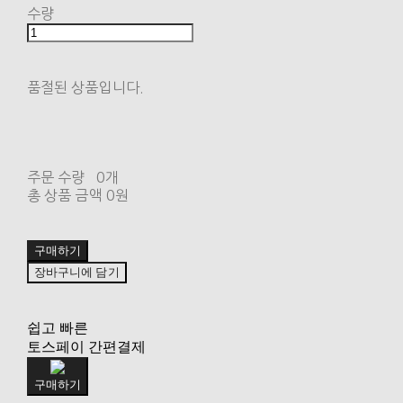
수량
품절된 상품입니다.
주문 수량
0개
총 상품 금액
0원
구매하기
장바구니에 담기
쉽고 빠른
토스페이 간편결제
구매하기