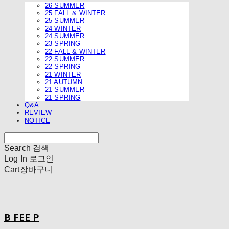
26 SUMMER
25 FALL & WINTER
25 SUMMER
24 WINTER
24 SUMMER
23 SPRING
22 FALL & WINTER
22 SUMMER
22 SPRING
21 WINTER
21 AUTUMN
21 SUMMER
21 SPRING
Q&A
REVIEW
NOTICE
Search
검색
Log In
로그인
Cart
장바구니
B FEE P