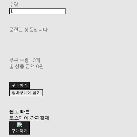
수량
품절된 상품입니다.
주문 수량
0개
총 상품 금액
0원
구매하기
장바구니에 담기
쉽고 빠른
토스페이 간편결제
구매하기