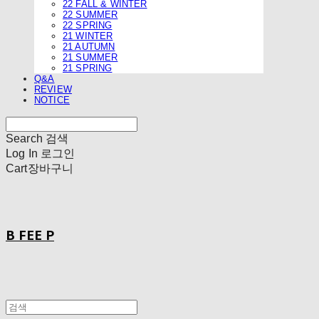
22 FALL & WINTER
22 SUMMER
22 SPRING
21 WINTER
21 AUTUMN
21 SUMMER
21 SPRING
Q&A
REVIEW
NOTICE
Search
검색
Log In
로그인
Cart
장바구니
B FEE P