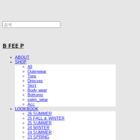
B FEE P
ABOUT
SHOP
All
Outerwear
Tops
Dresses
Skirt
Body wear
Bottoms
swim_wear
Acc
LOOKBOOK
26 SUMMER
25 FALL & WINTER
25 SUMMER
24 WINTER
24 SUMMER
23 SPRING