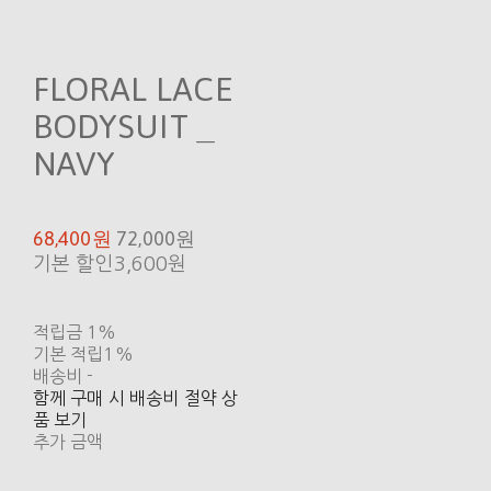
FLORAL LACE
BODYSUIT _
NAVY
68,400원
72,000원
기본 할인
3,600원
적립금
1%
기본 적립
1%
배송비
-
함께 구매 시 배송비 절약 상
품 보기
추가 금액