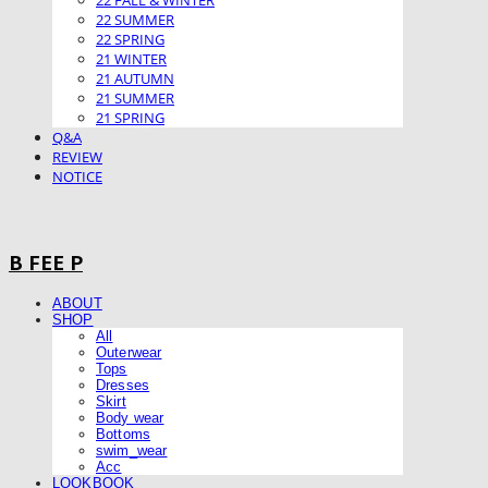
22 FALL & WINTER
22 SUMMER
22 SPRING
21 WINTER
21 AUTUMN
21 SUMMER
21 SPRING
Q&A
REVIEW
NOTICE
B FEE P
ABOUT
SHOP
All
Outerwear
Tops
Dresses
Skirt
Body wear
Bottoms
swim_wear
Acc
LOOKBOOK