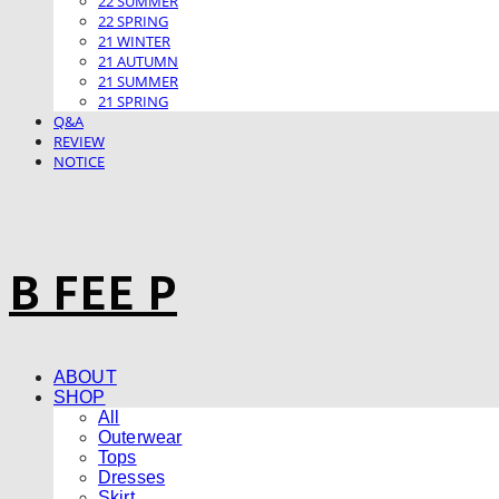
22 SUMMER
22 SPRING
21 WINTER
21 AUTUMN
21 SUMMER
21 SPRING
Q&A
REVIEW
NOTICE
B FEE P
ABOUT
SHOP
All
Outerwear
Tops
Dresses
Skirt