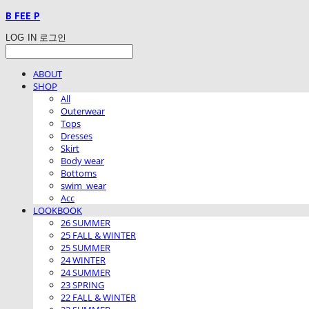
B FEE P
LOG IN
로그인
ABOUT
SHOP
All
Outerwear
Tops
Dresses
Skirt
Body wear
Bottoms
swim_wear
Acc
LOOKBOOK
26 SUMMER
25 FALL & WINTER
25 SUMMER
24 WINTER
24 SUMMER
23 SPRING
22 FALL & WINTER