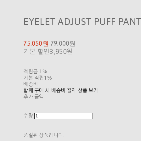
EYELET ADJUST PUFF PANT
75,050원
79,000원
기본 할인
3,950원
적립금
1%
기본 적립
1%
배송비
-
함께 구매 시 배송비 절약 상품 보기
추가 금액
수량
품절된 상품입니다.