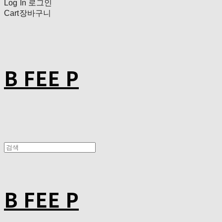
Log In
로그인
Cart
장바구니
B FEE P
B FEE P