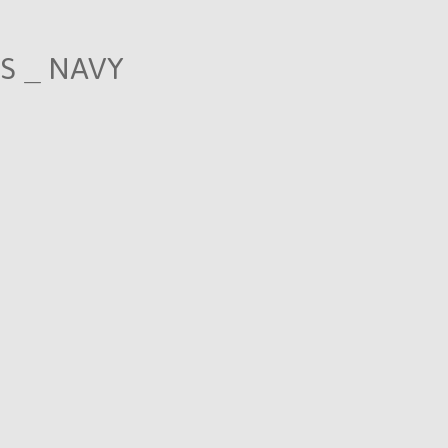
S _ NAVY