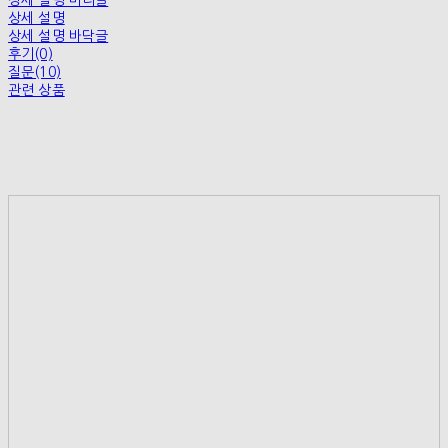
상세 설명 머리글
상세 설명
상세 설명 바닥글
후기(0)
질문(10)
관련 상품