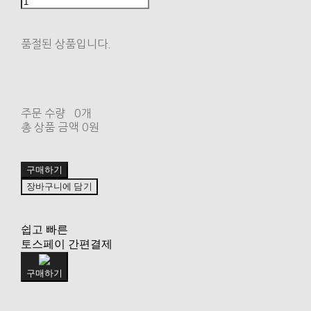
품절된 상품입니다.
주문 수량
0개
총 상품 금액
0원
구매하기
장바구니에 담기
쉽고 빠른
토스페이 간편결제
구매하기