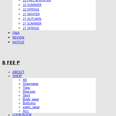
22 FALL & WINTER
22 SUMMER
22 SPRING
21 WINTER
21 AUTUMN
21 SUMMER
21 SPRING
Q&A
REVIEW
NOTICE
B FEE P
ABOUT
SHOP
All
Outerwear
Tops
Dresses
Skirt
Body wear
Bottoms
swim_wear
Acc
LOOKBOOK