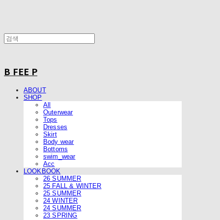
B FEE P
ABOUT
SHOP
All
Outerwear
Tops
Dresses
Skirt
Body wear
Bottoms
swim_wear
Acc
LOOKBOOK
26 SUMMER
25 FALL & WINTER
25 SUMMER
24 WINTER
24 SUMMER
23 SPRING