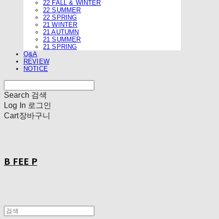
22 FALL & WINTER
22 SUMMER
22 SPRING
21 WINTER
21 AUTUMN
21 SUMMER
21 SPRING
Q&A
REVIEW
NOTICE
Search
검색
Log In
로그인
Cart
장바구니
B FEE P