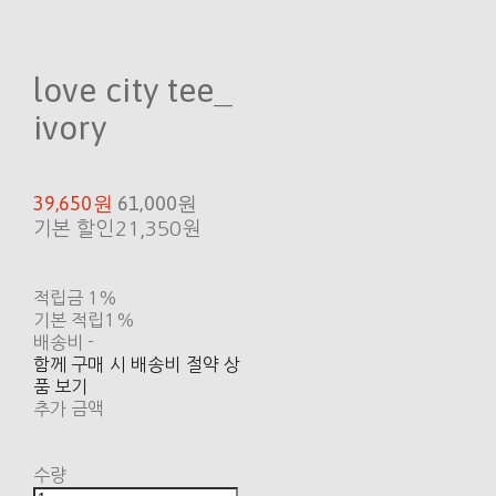
love city tee_
ivory
39,650원
61,000원
기본 할인
21,350원
적립금
1%
기본 적립
1%
배송비
-
함께 구매 시 배송비 절약 상
품 보기
추가 금액
수량