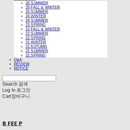
26 SUMMER
25 FALL & WINTER
25 SUMMER
24 WINTER
24 SUMMER
23 SPRING
22 FALL & WINTER
22 SUMMER
22 SPRING
21 WINTER
21 AUTUMN
21 SUMMER
21 SPRING
Q&A
REVIEW
NOTICE
Search
검색
Log In
로그인
Cart
장바구니
B FEE P