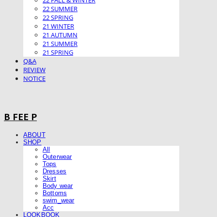
22 FALL & WINTER
22 SUMMER
22 SPRING
21 WINTER
21 AUTUMN
21 SUMMER
21 SPRING
Q&A
REVIEW
NOTICE
B FEE P
ABOUT
SHOP
All
Outerwear
Tops
Dresses
Skirt
Body wear
Bottoms
swim_wear
Acc
LOOKBOOK