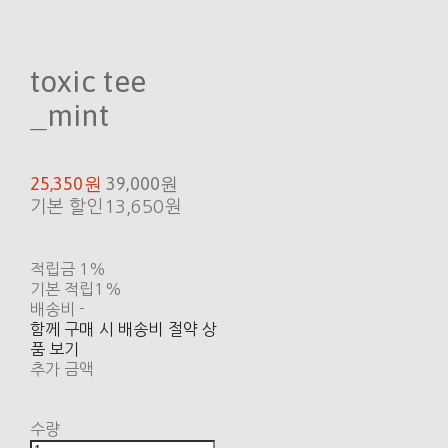
toxic tee
_mint
25,350원
39,000원
기본 할인
13,650원
적립금
1%
기본 적립
1%
배송비
-
함께 구매 시 배송비 절약 상
품 보기
추가 금액
수량