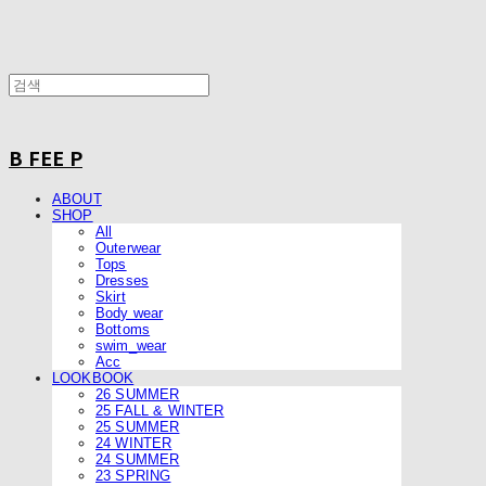
B FEE P
ABOUT
SHOP
All
Outerwear
Tops
Dresses
Skirt
Body wear
Bottoms
swim_wear
Acc
LOOKBOOK
26 SUMMER
25 FALL & WINTER
25 SUMMER
24 WINTER
24 SUMMER
23 SPRING