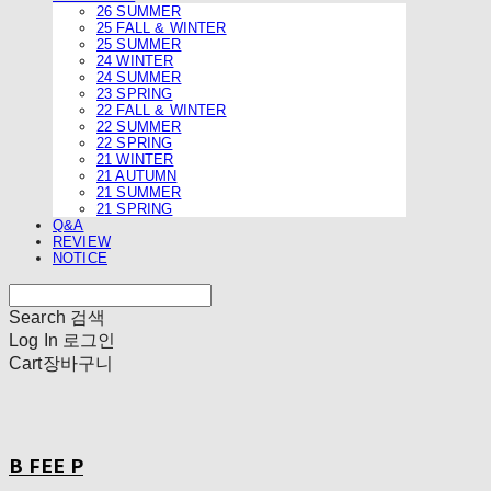
26 SUMMER
25 FALL & WINTER
25 SUMMER
24 WINTER
24 SUMMER
23 SPRING
22 FALL & WINTER
22 SUMMER
22 SPRING
21 WINTER
21 AUTUMN
21 SUMMER
21 SPRING
Q&A
REVIEW
NOTICE
Search
검색
Log In
로그인
Cart
장바구니
B FEE P