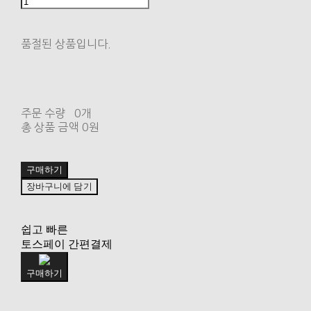
품절된 상품입니다.
주문 수량
0개
총 상품 금액
0원
구매하기
장바구니에 담기
쉽고 빠른
토스페이 간편결제
구매하기