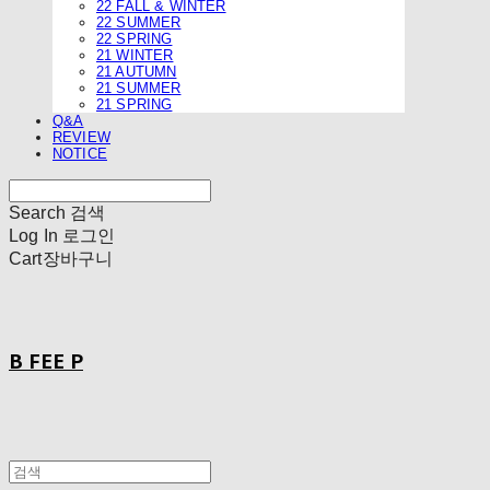
22 FALL & WINTER
22 SUMMER
22 SPRING
21 WINTER
21 AUTUMN
21 SUMMER
21 SPRING
Q&A
REVIEW
NOTICE
Search
검색
Log In
로그인
Cart
장바구니
B FEE P