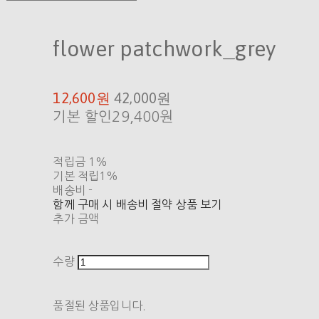
flower patchwork_grey
12,600원
42,000원
기본 할인
29,400원
적립금
1%
기본 적립
1%
배송비
-
함께 구매 시 배송비 절약 상품 보기
추가 금액
수량
품절된 상품입니다.