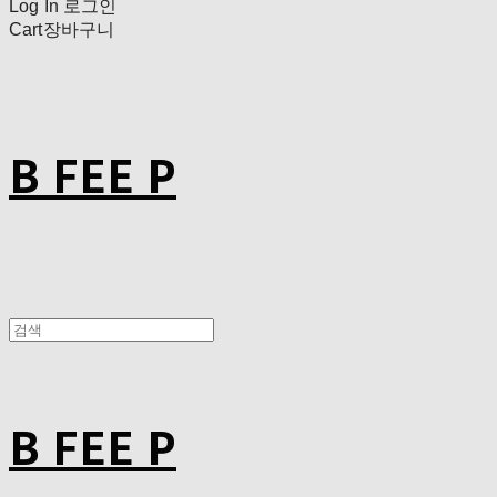
Log In
로그인
Cart
장바구니
B FEE P
B FEE P