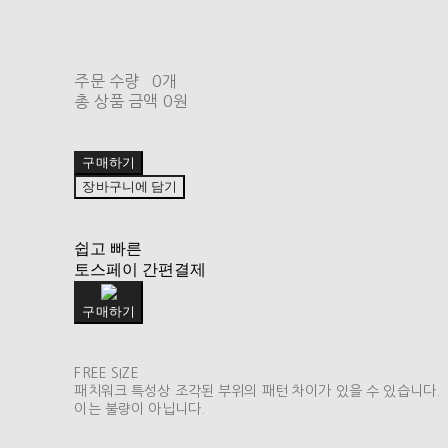
주문 수량
0개
총 상품 금액
0원
구매하기
장바구니에 담기
쉽고 빠른
토스페이 간편결제
구매하기
FREE SIZE
패치워크 특성상 조각된 부위의 패턴 차이가 있을 수 있습니다.
이는 불량이 아닙니다.