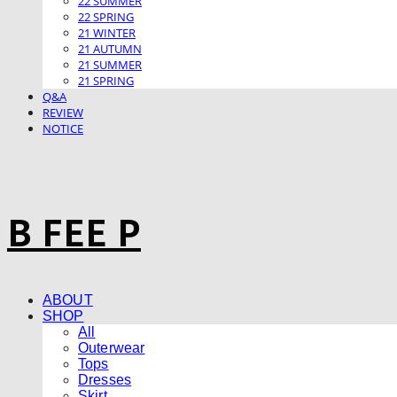
22 SUMMER
22 SPRING
21 WINTER
21 AUTUMN
21 SUMMER
21 SPRING
Q&A
REVIEW
NOTICE
B FEE P
ABOUT
SHOP
All
Outerwear
Tops
Dresses
Skirt