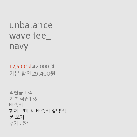
unbalance
wave tee_
navy
12,600원
42,000원
기본 할인
29,400원
적립금
1%
기본 적립
1%
배송비
-
함께 구매 시 배송비 절약 상
품 보기
추가 금액