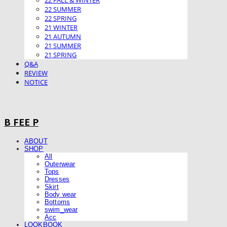
22 FALL & WINTER
22 SUMMER
22 SPRING
21 WINTER
21 AUTUMN
21 SUMMER
21 SPRING
Q&A
REVIEW
NOTICE
B FEE P
ABOUT
SHOP
All
Outerwear
Tops
Dresses
Skirt
Body wear
Bottoms
swim_wear
Acc
LOOKBOOK