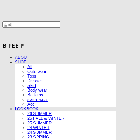
B FEE P
ABOUT
SHOP
All
Outerwear
Tops
Dresses
Skirt
Body wear
Bottoms
swim_wear
Acc
LOOKBOOK
26 SUMMER
25 FALL & WINTER
25 SUMMER
24 WINTER
24 SUMMER
23 SPRING