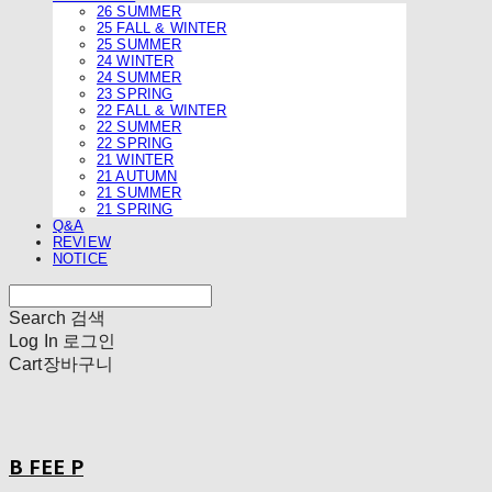
26 SUMMER
25 FALL & WINTER
25 SUMMER
24 WINTER
24 SUMMER
23 SPRING
22 FALL & WINTER
22 SUMMER
22 SPRING
21 WINTER
21 AUTUMN
21 SUMMER
21 SPRING
Q&A
REVIEW
NOTICE
Search
검색
Log In
로그인
Cart
장바구니
B FEE P