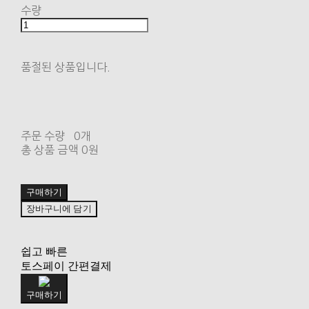
수량
품절된 상품입니다.
주문 수량
0개
총 상품 금액
0원
구매하기
장바구니에 담기
쉽고 빠른
토스페이 간편결제
구매하기