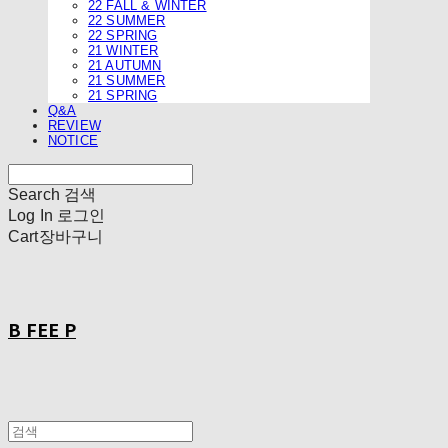
22 FALL & WINTER
22 SUMMER
22 SPRING
21 WINTER
21 AUTUMN
21 SUMMER
21 SPRING
Q&A
REVIEW
NOTICE
Search
검색
Log In
로그인
Cart
장바구니
B FEE P