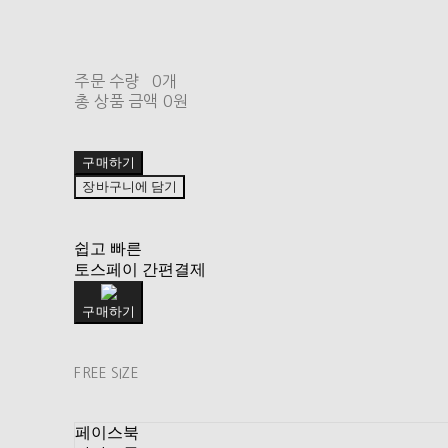
주문 수량
0개
총 상품 금액
0원
구매하기
장바구니에 담기
쉽고 빠른
토스페이 간편결제
구매하기
FREE SIZE
페이스북