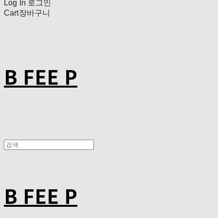
Log In
로그인
Cart
장바구니
B FEE P
B FEE P