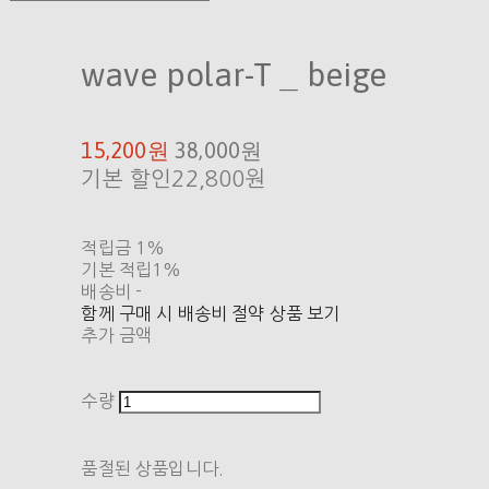
wave polar-T _ beige
15,200원
38,000원
기본 할인
22,800원
적립금
1%
기본 적립
1%
배송비
-
함께 구매 시 배송비 절약 상품 보기
추가 금액
수량
품절된 상품입니다.