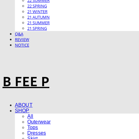
22 SUMMER
22 SPRING
21 WINTER
21 AUTUMN
21 SUMMER
21 SPRING
Q&A
REVIEW
NOTICE
B FEE P
ABOUT
SHOP
All
Outerwear
Tops
Dresses
Skirt