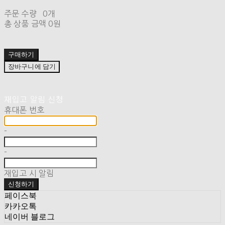
주문 수량
0개
총 상품 금액
0원
구매하기
장바구니에 담기
재입고 알림 신청
휴대폰 번호
-
-
재입고 시 알림
신청하기
페이스북
카카오톡
네이버 블로그