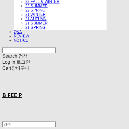
22 FALL & WINTER
22 SUMMER
22 SPRING
21 WINTER
21 AUTUMN
21 SUMMER
21 SPRING
Q&A
REVIEW
NOTICE
Search
검색
Log In
로그인
Cart
장바구니
B FEE P