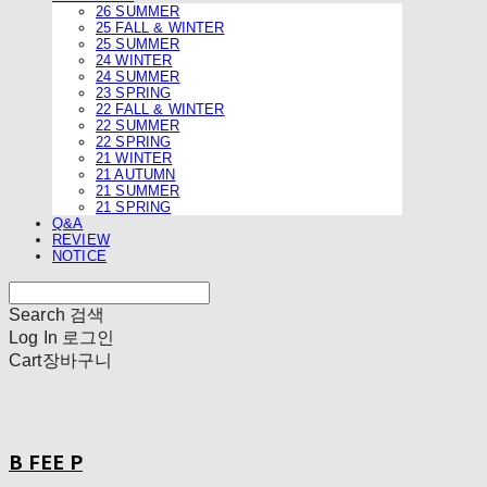
26 SUMMER
25 FALL & WINTER
25 SUMMER
24 WINTER
24 SUMMER
23 SPRING
22 FALL & WINTER
22 SUMMER
22 SPRING
21 WINTER
21 AUTUMN
21 SUMMER
21 SPRING
Q&A
REVIEW
NOTICE
Search
검색
Log In
로그인
Cart
장바구니
B FEE P