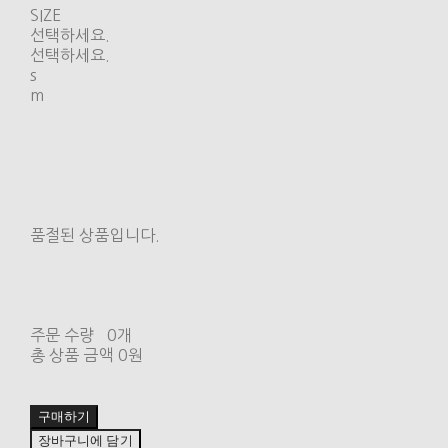
SIZE
선택하세요.
선택하세요.
s
m
품절된 상품입니다.
주문 수량
0개
총 상품 금액
0원
구매하기
장바구니에 담기