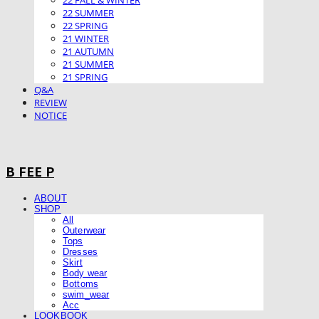
22 FALL & WINTER
22 SUMMER
22 SPRING
21 WINTER
21 AUTUMN
21 SUMMER
21 SPRING
Q&A
REVIEW
NOTICE
B FEE P
ABOUT
SHOP
All
Outerwear
Tops
Dresses
Skirt
Body wear
Bottoms
swim_wear
Acc
LOOKBOOK