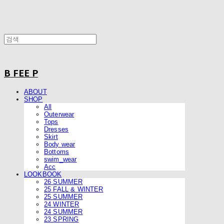
B FEE P
ABOUT
SHOP
All
Outerwear
Tops
Dresses
Skirt
Body wear
Bottoms
swim_wear
Acc
LOOKBOOK
26 SUMMER
25 FALL & WINTER
25 SUMMER
24 WINTER
24 SUMMER
23 SPRING