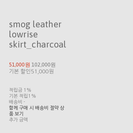
smog leather
lowrise
skirt_charcoal
51,000원
102,000원
기본 할인
51,000원
적립금
1%
기본 적립
1%
배송비
-
함께 구매 시 배송비 절약 상
품 보기
추가 금액