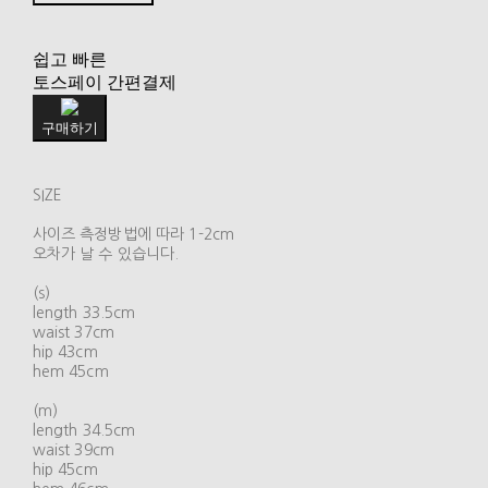
쉽고 빠른
토스페이 간편결제
구매하기
SIZE
사이즈 측정방법에 따라 1-2cm
오차가 날 수 있습니다.
(s)
length 33.5cm
waist 37cm
hip 43cm
hem 45cm
(m)
length 34.5cm
waist 39cm
hip 45cm