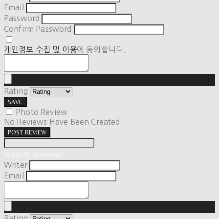
Email
Password
Confirm Password
개인정보 수집 및 이용
에 동의합니다.
Rating
SAVE
Photo Review
No Reviews Have Been Created.
POST REVIEW
Modify Review
Writer
Email
Rating