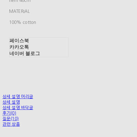
hem 46cm
MATERIAL
100% cotton
페이스북
카카오톡
네이버 블로그
상세 설명 머리글
상세 설명
상세 설명 바닥글
후기(0)
질문(10)
관련 상품