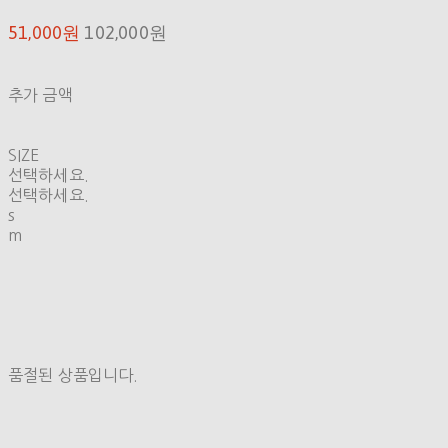
51,000원
102,000원
추가 금액
SIZE
선택하세요.
선택하세요.
s
m
품절된 상품입니다.