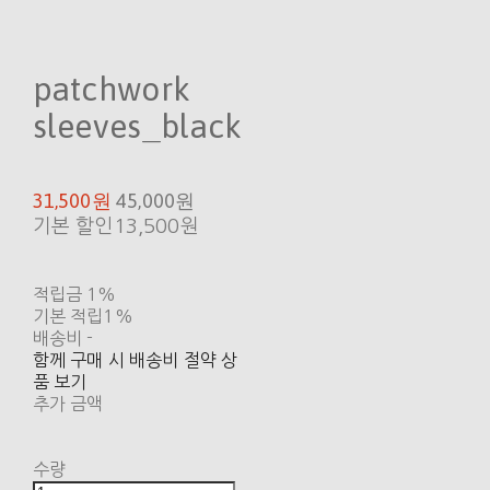
patchwork
sleeves_black
31,500원
45,000원
기본 할인
13,500원
적립금
1%
기본 적립
1%
배송비
-
함께 구매 시 배송비 절약 상
품 보기
추가 금액
수량