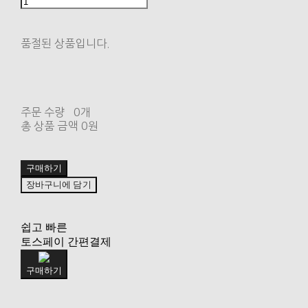
품절된 상품입니다.
주문 수량
0개
총 상품 금액
0원
구매하기
장바구니에 담기
쉽고 빠른
토스페이 간편결제
구매하기