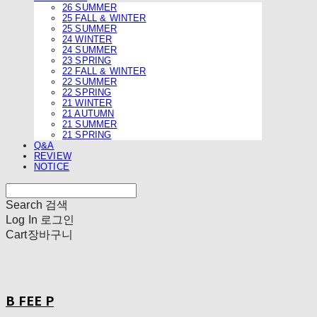
26 SUMMER
25 FALL & WINTER
25 SUMMER
24 WINTER
24 SUMMER
23 SPRING
22 FALL & WINTER
22 SUMMER
22 SPRING
21 WINTER
21 AUTUMN
21 SUMMER
21 SPRING
Q&A
REVIEW
NOTICE
Search
검색
Log In
로그인
Cart
장바구니
B FEE P