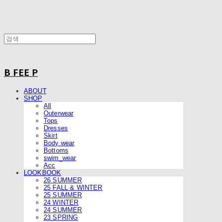
B FEE P
ABOUT
SHOP
All
Outerwear
Tops
Dresses
Skirt
Body wear
Bottoms
swim_wear
Acc
LOOKBOOK
26 SUMMER
25 FALL & WINTER
25 SUMMER
24 WINTER
24 SUMMER
23 SPRING