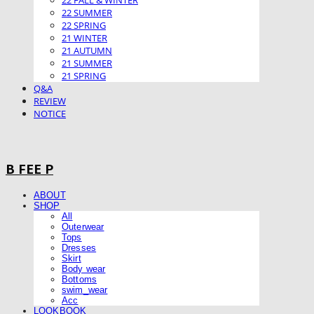
22 FALL & WINTER
22 SUMMER
22 SPRING
21 WINTER
21 AUTUMN
21 SUMMER
21 SPRING
Q&A
REVIEW
NOTICE
B FEE P
ABOUT
SHOP
All
Outerwear
Tops
Dresses
Skirt
Body wear
Bottoms
swim_wear
Acc
LOOKBOOK