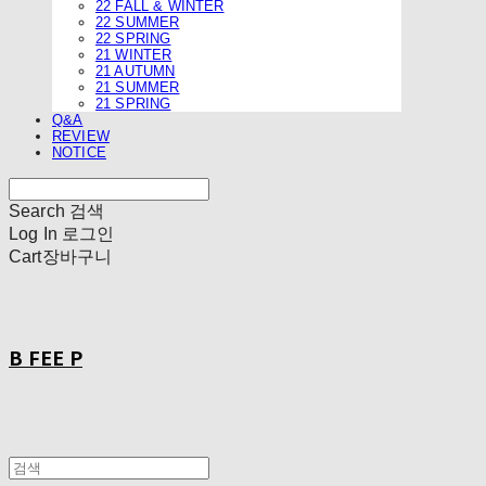
22 FALL & WINTER
22 SUMMER
22 SPRING
21 WINTER
21 AUTUMN
21 SUMMER
21 SPRING
Q&A
REVIEW
NOTICE
Search
검색
Log In
로그인
Cart
장바구니
B FEE P