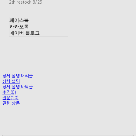
2th restock 8/25
페이스북
카카오톡
네이버 블로그
상세 설명 머리글
상세 설명
상세 설명 바닥글
후기(0)
질문(10)
관련 상품