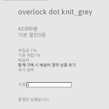
overlock dot knit_grey
42,000원
기본 할인
0원
적립금
1%
기본 적립
1%
배송비
-
함께 구매 시 배송비 절약 상품 보기
추가 금액
수량
품절된 상품입니다.