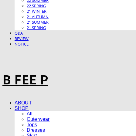
22 SUMMER
22 SPRING
21 WINTER
21 AUTUMN
21 SUMMER
21 SPRING
Q&A
REVIEW
NOTICE
B FEE P
ABOUT
SHOP
All
Outerwear
Tops
Dresses
Skirt