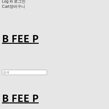
Log In
로그인
Cart
장바구니
B FEE P
B FEE P