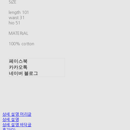
SIZE
length 101
waist 31
hio 51
MATERIAL
100% cotton
페이스북
카카오톡
네이버 블로그
상세 설명 머리글
상세 설명
상세 설명 바닥글