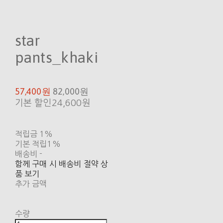
star
pants_khaki
57,400원
82,000원
기본 할인
24,600원
적립금
1%
기본 적립
1%
배송비
-
함께 구매 시 배송비 절약 상
품 보기
추가 금액
수량