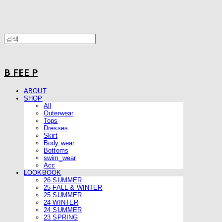
B FEE P
ABOUT
SHOP
All
Outerwear
Tops
Dresses
Skirt
Body wear
Bottoms
swim_wear
Acc
LOOKBOOK
26 SUMMER
25 FALL & WINTER
25 SUMMER
24 WINTER
24 SUMMER
23 SPRING