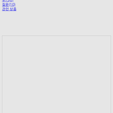
후기(0)
질문(10)
관련 상품