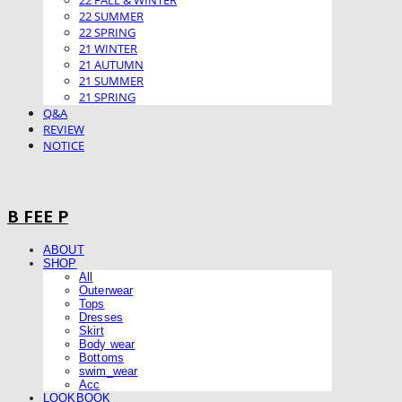
22 FALL & WINTER
22 SUMMER
22 SPRING
21 WINTER
21 AUTUMN
21 SUMMER
21 SPRING
Q&A
REVIEW
NOTICE
B FEE P
ABOUT
SHOP
All
Outerwear
Tops
Dresses
Skirt
Body wear
Bottoms
swim_wear
Acc
LOOKBOOK