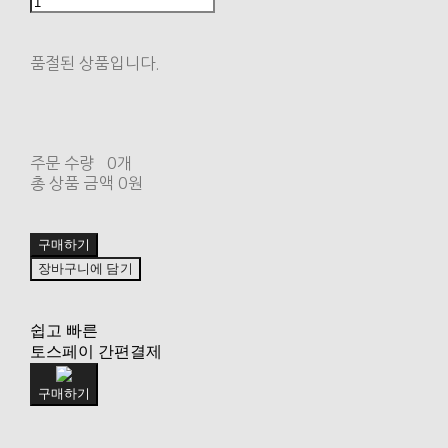
품절된 상품입니다.
주문 수량
0개
총 상품 금액
0원
구매하기
장바구니에 담기
쉽고 빠른
토스페이 간편결제
구매하기