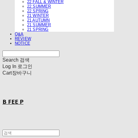
22 FALL & WINTER
22 SUMMER
22 SPRING
21 WINTER
21 AUTUMN
21 SUMMER
21 SPRING
Q&A
REVIEW
NOTICE
Search
검색
Log In
로그인
Cart
장바구니
B FEE P