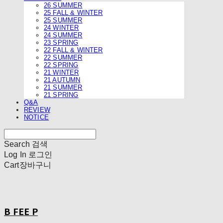
26 SUMMER
25 FALL & WINTER
25 SUMMER
24 WINTER
24 SUMMER
23 SPRING
22 FALL & WINTER
22 SUMMER
22 SPRING
21 WINTER
21 AUTUMN
21 SUMMER
21 SPRING
Q&A
REVIEW
NOTICE
Search
검색
Log In
로그인
Cart
장바구니
B FEE P