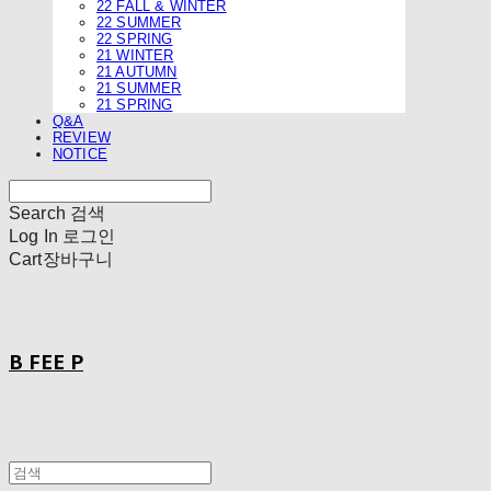
22 FALL & WINTER
22 SUMMER
22 SPRING
21 WINTER
21 AUTUMN
21 SUMMER
21 SPRING
Q&A
REVIEW
NOTICE
Search
검색
Log In
로그인
Cart
장바구니
B FEE P