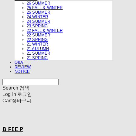
26 SUMMER
25 FALL & WINTER
25 SUMMER
24 WINTER
24 SUMMER
23 SPRING
22 FALL & WINTER
22 SUMMER
22 SPRING
21 WINTER
21 AUTUMN
21 SUMMER
21 SPRING
Q&A
REVIEW
NOTICE
Search
검색
Log In
로그인
Cart
장바구니
B FEE P