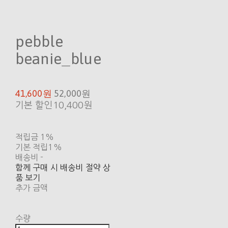
pebble
beanie_blue
41,600원
52,000원
기본 할인
10,400원
적립금
1%
기본 적립
1%
배송비
-
함께 구매 시 배송비 절약 상
품 보기
추가 금액
수량