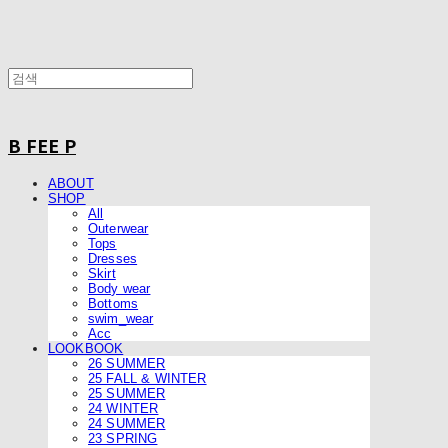
B FEE P
ABOUT
SHOP
All
Outerwear
Tops
Dresses
Skirt
Body wear
Bottoms
swim_wear
Acc
LOOKBOOK
26 SUMMER
25 FALL & WINTER
25 SUMMER
24 WINTER
24 SUMMER
23 SPRING