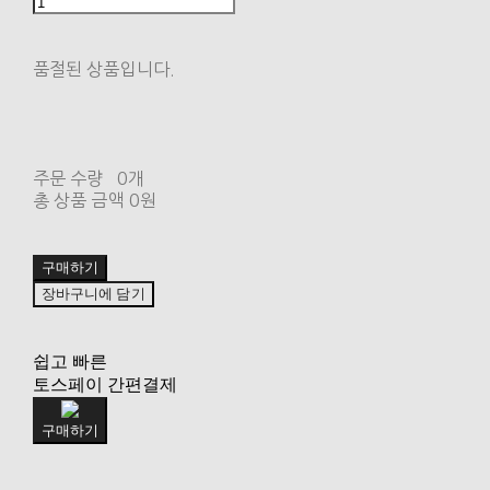
품절된 상품입니다.
주문 수량
0개
총 상품 금액
0원
구매하기
장바구니에 담기
쉽고 빠른
토스페이 간편결제
구매하기