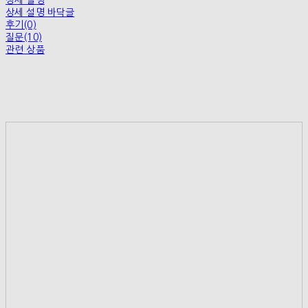
상세 설명
상세 설명 바닥글
후기(0)
질문(10)
관련 상품