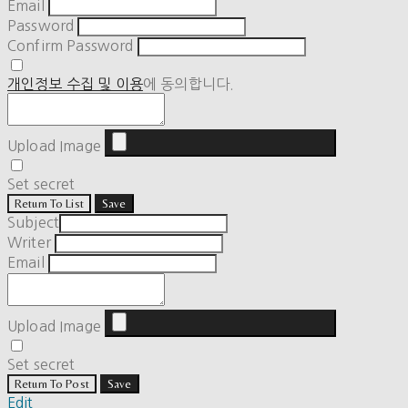
Email
Password
Confirm Password
개인정보 수집 및 이용
에 동의합니다.
Upload Image
Set secret
Return To List
Save
Subject
Writer
Email
Upload Image
Set secret
Return To Post
Save
Edit