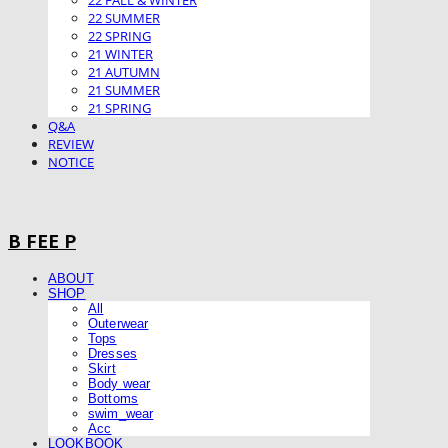
22 FALL & WINTER
22 SUMMER
22 SPRING
21 WINTER
21 AUTUMN
21 SUMMER
21 SPRING
Q&A
REVIEW
NOTICE
B FEE P
ABOUT
SHOP
All
Outerwear
Tops
Dresses
Skirt
Body wear
Bottoms
swim_wear
Acc
LOOKBOOK