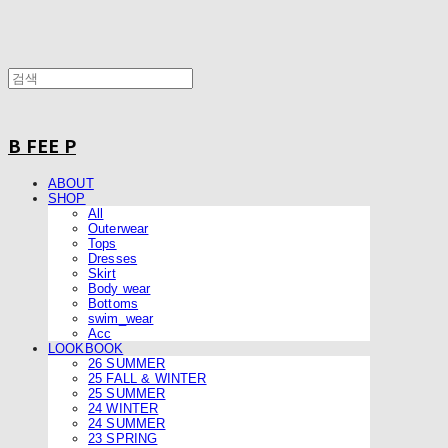
B FEE P
ABOUT
SHOP
All
Outerwear
Tops
Dresses
Skirt
Body wear
Bottoms
swim_wear
Acc
LOOKBOOK
26 SUMMER
25 FALL & WINTER
25 SUMMER
24 WINTER
24 SUMMER
23 SPRING