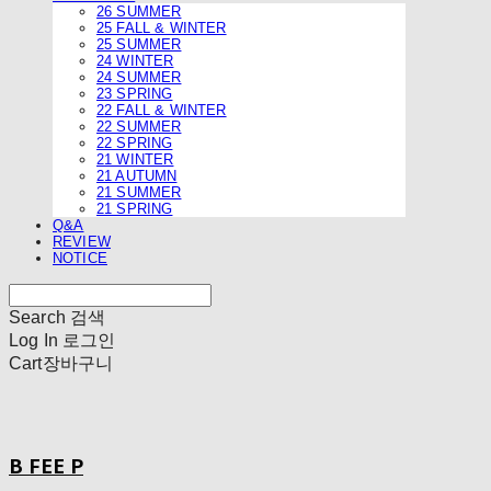
26 SUMMER
25 FALL & WINTER
25 SUMMER
24 WINTER
24 SUMMER
23 SPRING
22 FALL & WINTER
22 SUMMER
22 SPRING
21 WINTER
21 AUTUMN
21 SUMMER
21 SPRING
Q&A
REVIEW
NOTICE
Search
검색
Log In
로그인
Cart
장바구니
B FEE P