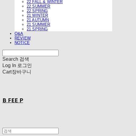
22 FALL & WINTER
22 SUMMER
22 SPRING
21 WINTER
21 AUTUMN
21 SUMMER
21 SPRING
Q&A
REVIEW
NOTICE
Search
검색
Log In
로그인
Cart
장바구니
B FEE P