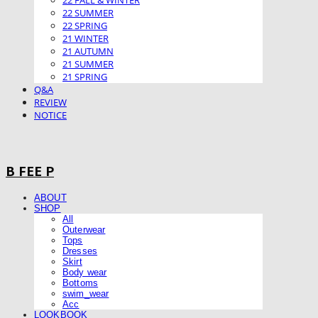
22 FALL & WINTER
22 SUMMER
22 SPRING
21 WINTER
21 AUTUMN
21 SUMMER
21 SPRING
Q&A
REVIEW
NOTICE
B FEE P
ABOUT
SHOP
All
Outerwear
Tops
Dresses
Skirt
Body wear
Bottoms
swim_wear
Acc
LOOKBOOK