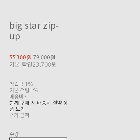
big star zip-
up
55,300원
79,000원
기본 할인
23,700원
적립금
1%
기본 적립
1%
배송비
-
함께 구매 시 배송비 절약 상
품 보기
추가 금액
수량