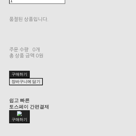
품절된 상품입니다.
주문 수량
0개
총 상품 금액
0원
구매하기
장바구니에 담기
쉽고 빠른
토스페이 간편결제
구매하기