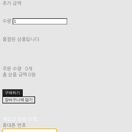
추가 금액
수량
품절된 상품입니다.
주문 수량
0개
총 상품 금액
0원
구매하기
장바구니에 담기
재입고 알림 신청
휴대폰 번호