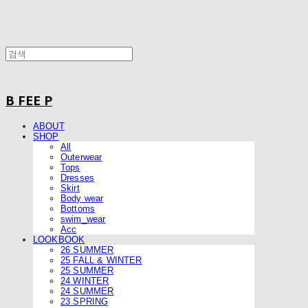
B FEE P
ABOUT
SHOP
All
Outerwear
Tops
Dresses
Skirt
Body wear
Bottoms
swim_wear
Acc
LOOKBOOK
26 SUMMER
25 FALL & WINTER
25 SUMMER
24 WINTER
24 SUMMER
23 SPRING