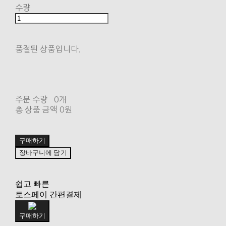
수량
품절된 상품입니다.
주문 수량
0개
총 상품 금액
0원
구매하기
장바구니에 담기
쉽고 빠른
토스페이 간편결제
구매하기