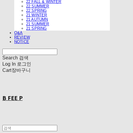
22 FALL & WINTER
22 SUMMER
22 SPRING
21 WINTER
21 AUTUMN
21 SUMMER
21 SPRING
Q&A
REVIEW
NOTICE
Search
검색
Log In
로그인
Cart
장바구니
B FEE P