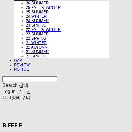
26 SUMMER
25 FALL & WINTER
25 SUMMER
24 WINTER
24 SUMMER
23 SPRING
22 FALL & WINTER
22 SUMMER
22 SPRING
21 WINTER
21 AUTUMN
21 SUMMER
21 SPRING
Q&A
REVIEW
NOTICE
Search
검색
Log In
로그인
Cart
장바구니
B FEE P