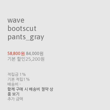
wave
bootscut
pants_gray
58,800원
84,000원
기본 할인
25,200원
적립금
1%
기본 적립
1%
배송비
-
함께 구매 시 배송비 절약 상
품 보기
추가 금액