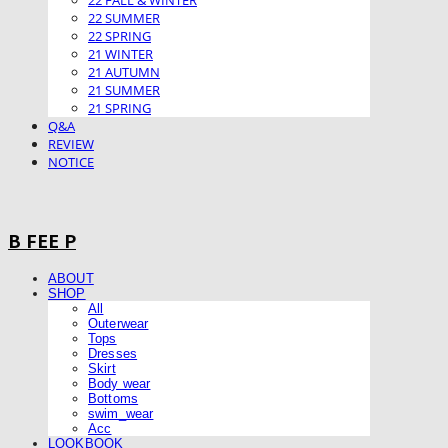
22 FALL & WINTER
22 SUMMER
22 SPRING
21 WINTER
21 AUTUMN
21 SUMMER
21 SPRING
Q&A
REVIEW
NOTICE
B FEE P
ABOUT
SHOP
All
Outerwear
Tops
Dresses
Skirt
Body wear
Bottoms
swim_wear
Acc
LOOKBOOK