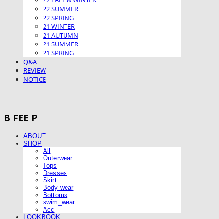
22 FALL & WINTER
22 SUMMER
22 SPRING
21 WINTER
21 AUTUMN
21 SUMMER
21 SPRING
Q&A
REVIEW
NOTICE
B FEE P
ABOUT
SHOP
All
Outerwear
Tops
Dresses
Skirt
Body wear
Bottoms
swim_wear
Acc
LOOKBOOK