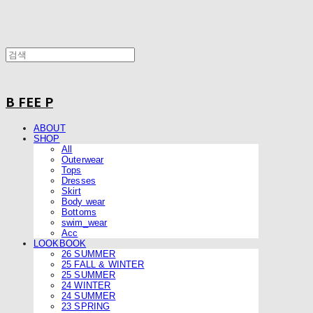
B FEE P
ABOUT
SHOP
All
Outerwear
Tops
Dresses
Skirt
Body wear
Bottoms
swim_wear
Acc
LOOKBOOK
26 SUMMER
25 FALL & WINTER
25 SUMMER
24 WINTER
24 SUMMER
23 SPRING