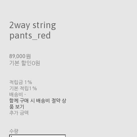
2way string
pants_red
89,000원
기본 할인
0원
적립금
1%
기본 적립
1%
배송비
-
함께 구매 시 배송비 절약 상
품 보기
추가 금액
수량