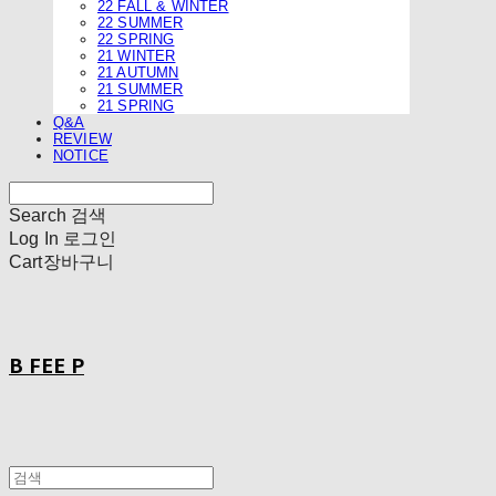
22 FALL & WINTER
22 SUMMER
22 SPRING
21 WINTER
21 AUTUMN
21 SUMMER
21 SPRING
Q&A
REVIEW
NOTICE
Search
검색
Log In
로그인
Cart
장바구니
B FEE P