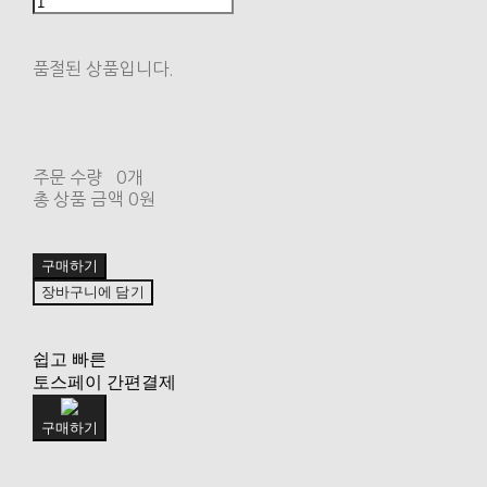
품절된 상품입니다.
주문 수량
0개
총 상품 금액
0원
구매하기
장바구니에 담기
쉽고 빠른
토스페이 간편결제
구매하기