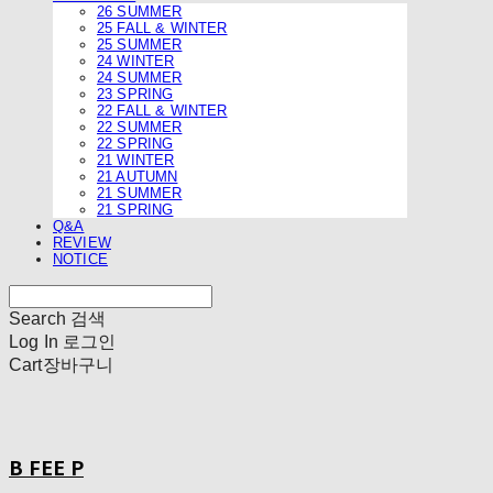
26 SUMMER
25 FALL & WINTER
25 SUMMER
24 WINTER
24 SUMMER
23 SPRING
22 FALL & WINTER
22 SUMMER
22 SPRING
21 WINTER
21 AUTUMN
21 SUMMER
21 SPRING
Q&A
REVIEW
NOTICE
Search
검색
Log In
로그인
Cart
장바구니
B FEE P