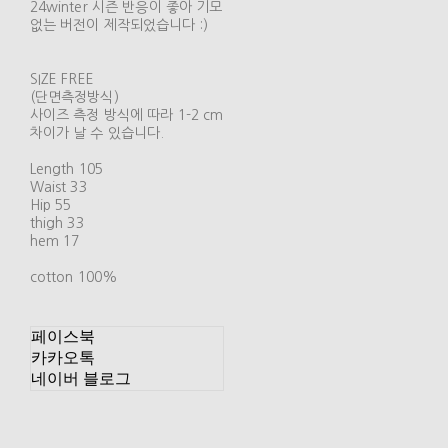
24winter 시즌 반응이 좋아 기모
없는 버전이 제작되었습니다 :)
SIZE FREE
(단면측정방식)
사이즈 측정 방식에 따라 1-2 cm
차이가 날 수 있습니다.
Length 105
Waist 33
Hip 55
thigh 33
hem 17
cotton 100%
페이스북
카카오톡
네이버 블로그