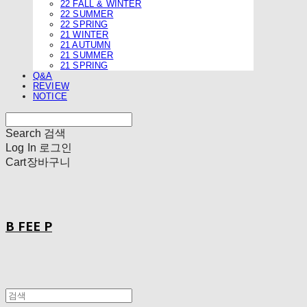
22 FALL & WINTER
22 SUMMER
22 SPRING
21 WINTER
21 AUTUMN
21 SUMMER
21 SPRING
Q&A
REVIEW
NOTICE
Search
검색
Log In
로그인
Cart
장바구니
B FEE P