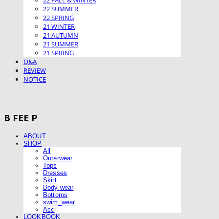
22 FALL & WINTER
22 SUMMER
22 SPRING
21 WINTER
21 AUTUMN
21 SUMMER
21 SPRING
Q&A
REVIEW
NOTICE
B FEE P
ABOUT
SHOP
All
Outerwear
Tops
Dresses
Skirt
Body wear
Bottoms
swim_wear
Acc
LOOKBOOK