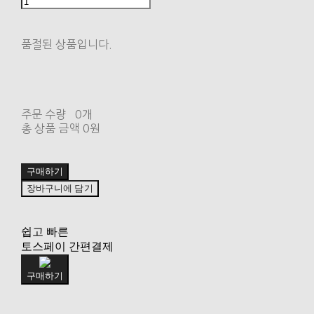
품절된 상품입니다.
주문 수량
0개
총 상품 금액
0원
구매하기
장바구니에 담기
쉽고 빠른
토스페이 간편결제
구매하기