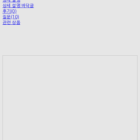
상세 설명
상세 설명 바닥글
후기(0)
질문(10)
관련 상품