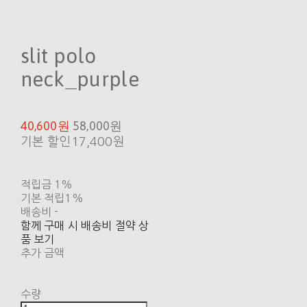
slit polo
neck_purple
40,600원
58,000원
기본 할인
17,400원
적립금
1%
기본 적립
1%
배송비
-
함께 구매 시 배송비 절약 상
품 보기
추가 금액
수량