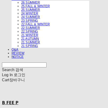
26 SUMMER
25 FALL & WINTER
25 SUMMER
24 WINTER
24 SUMMER
23 SPRING
22 FALL & WINTER
22 SUMMER
22 SPRING
21 WINTER
21 AUTUMN
21 SUMMER
21 SPRING
Q&A
REVIEW
NOTICE
Search
검색
Log In
로그인
Cart
장바구니
B FEE P