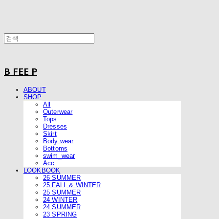
B FEE P
ABOUT
SHOP
All
Outerwear
Tops
Dresses
Skirt
Body wear
Bottoms
swim_wear
Acc
LOOKBOOK
26 SUMMER
25 FALL & WINTER
25 SUMMER
24 WINTER
24 SUMMER
23 SPRING