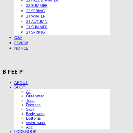
22 FALL & WINTER
22 SUMMER
22 SPRING
21 WINTER
21 AUTUMN
21 SUMMER
21 SPRING
Q&A
REVIEW
NOTICE
B FEE P
ABOUT
SHOP
All
Outerwear
Tops
Dresses
Skirt
Body wear
Bottoms
swim_wear
Acc
LOOKBOOK