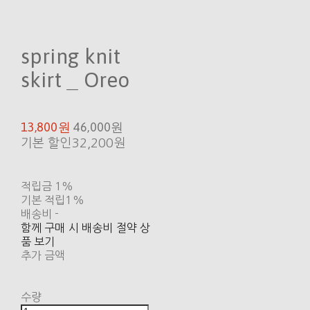
spring knit
skirt _ Oreo
13,800원
46,000원
기본 할인
32,200원
적립금
1%
기본 적립
1%
배송비
-
함께 구매 시 배송비 절약 상
품 보기
추가 금액
수량