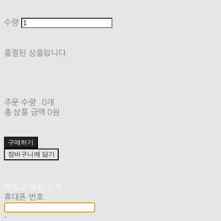
수량
품절된 상품입니다.
주문 수량
0개
총 상품 금액
0원
구매하기
장바구니에 담기
재입고 알림 신청
휴대폰 번호
-