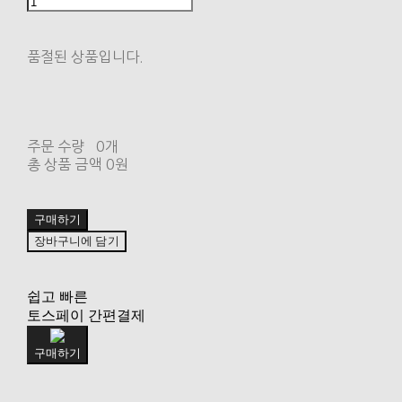
품절된 상품입니다.
주문 수량
0개
총 상품 금액
0원
구매하기
장바구니에 담기
쉽고 빠른
토스페이 간편결제
구매하기