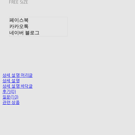
FREE SIZE
페이스북
카카오톡
네이버 블로그
상세 설명 머리글
상세 설명
상세 설명 바닥글
후기(0)
질문(10)
관련 상품