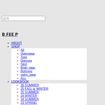
B FEE P
ABOUT
SHOP
All
Outerwear
Tops
Dresses
Skirt
Body wear
Bottoms
swim_wear
Acc
LOOKBOOK
26 SUMMER
25 FALL & WINTER
25 SUMMER
24 WINTER
24 SUMMER
23 SPRING