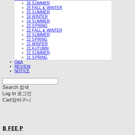
26 SUMMER
25 FALL & WINTER
25 SUMMER
24 WINTER
24 SUMMER
23 SPRING
22 FALL & WINTER
22 SUMMER
22 SPRING
21 WINTER
21 AUTUMN
21 SUMMER
21 SPRING
Q&A
REVIEW
NOTICE
Search
검색
Log In
로그인
Cart
장바구니
B FEE P