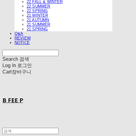
22 FALL & WINTER
22 SUMMER
22 SPRING
21 WINTER
21 AUTUMN
21 SUMMER
21 SPRING
Q&A
REVIEW
NOTICE
Search
검색
Log In
로그인
Cart
장바구니
B FEE P