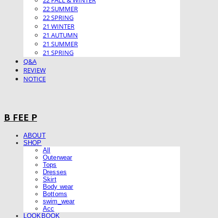
22 FALL & WINTER
22 SUMMER
22 SPRING
21 WINTER
21 AUTUMN
21 SUMMER
21 SPRING
Q&A
REVIEW
NOTICE
B FEE P
ABOUT
SHOP
All
Outerwear
Tops
Dresses
Skirt
Body wear
Bottoms
swim_wear
Acc
LOOKBOOK