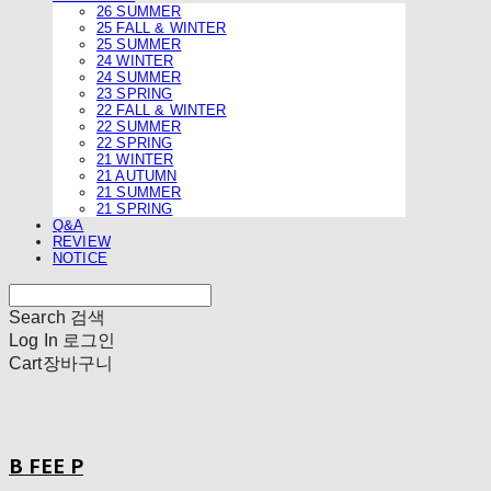
26 SUMMER
25 FALL & WINTER
25 SUMMER
24 WINTER
24 SUMMER
23 SPRING
22 FALL & WINTER
22 SUMMER
22 SPRING
21 WINTER
21 AUTUMN
21 SUMMER
21 SPRING
Q&A
REVIEW
NOTICE
Search
검색
Log In
로그인
Cart
장바구니
B FEE P