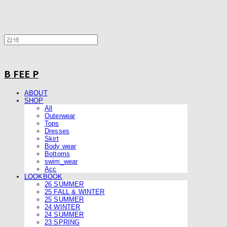
B FEE P
ABOUT
SHOP
All
Outerwear
Tops
Dresses
Skirt
Body wear
Bottoms
swim_wear
Acc
LOOKBOOK
26 SUMMER
25 FALL & WINTER
25 SUMMER
24 WINTER
24 SUMMER
23 SPRING