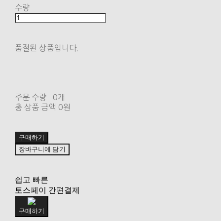
수량
품절된 상품입니다.
주문 수량
0개
총 상품 금액
0원
구매하기
장바구니에 담기
쉽고 빠른
토스페이 간편결제
구매하기