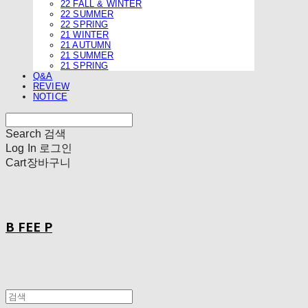
22 FALL & WINTER
22 SUMMER
22 SPRING
21 WINTER
21 AUTUMN
21 SUMMER
21 SPRING
Q&A
REVIEW
NOTICE
Search
검색
Log In
로그인
Cart
장바구니
B FEE P