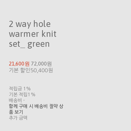
2 way hole
warmer knit
set_ green
21,600원
72,000원
기본 할인
50,400원
적립금
1%
기본 적립
1%
배송비
-
함께 구매 시 배송비 절약 상
품 보기
추가 금액