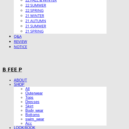
22 FALL & WINTER
22 SUMMER
22 SPRING
21 WINTER
21 AUTUMN
21 SUMMER
21 SPRING
Q&A
REVIEW
NOTICE
B FEE P
ABOUT
SHOP
All
Outerwear
Tops
Dresses
Skirt
Body wear
Bottoms
swim_wear
Acc
LOOKBOOK