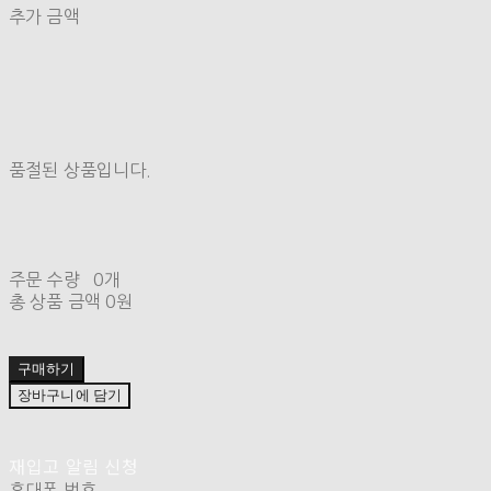
추가 금액
품절된 상품입니다.
주문 수량
0개
총 상품 금액
0원
구매하기
장바구니에 담기
재입고 알림 신청
휴대폰 번호