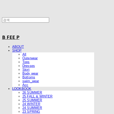
B FEE P
ABOUT
SHOP
All
Outerwear
Tops
Dresses
Skirt
Body wear
Bottoms
swim_wear
Acc
LOOKBOOK
26 SUMMER
25 FALL & WINTER
25 SUMMER
24 WINTER
24 SUMMER
23 SPRING