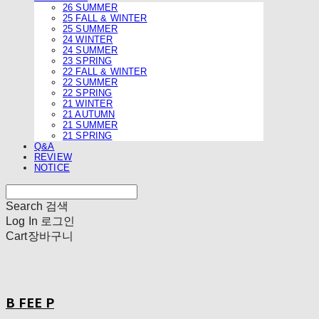
26 SUMMER
25 FALL & WINTER
25 SUMMER
24 WINTER
24 SUMMER
23 SPRING
22 FALL & WINTER
22 SUMMER
22 SPRING
21 WINTER
21 AUTUMN
21 SUMMER
21 SPRING
Q&A
REVIEW
NOTICE
Search
검색
Log In
로그인
Cart
장바구니
B FEE P