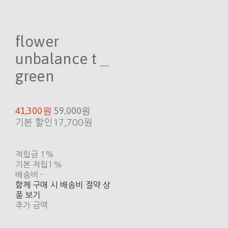
flower
unbalance t _
green
41,300원
59,000원
기본 할인
17,700원
적립금
1%
기본 적립
1%
배송비
-
함께 구매 시 배송비 절약 상
품 보기
추가 금액