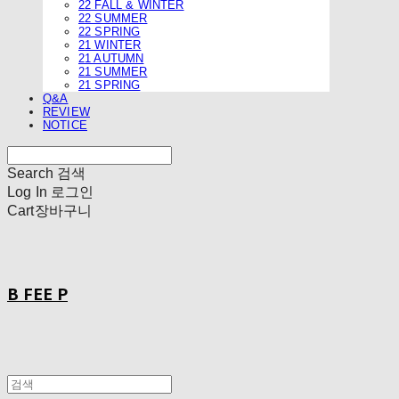
22 FALL & WINTER
22 SUMMER
22 SPRING
21 WINTER
21 AUTUMN
21 SUMMER
21 SPRING
Q&A
REVIEW
NOTICE
Search
검색
Log In
로그인
Cart
장바구니
B FEE P