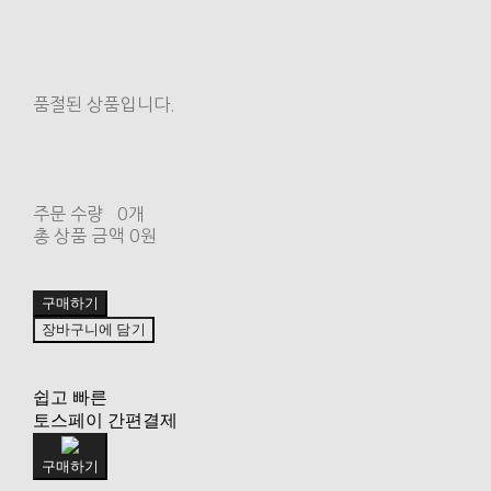
품절된 상품입니다.
주문 수량
0개
총 상품 금액
0원
구매하기
장바구니에 담기
쉽고 빠른
토스페이 간편결제
구매하기