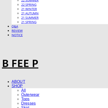
22 SUMMER
22 SPRING
21 WINTER
21 AUTUMN
21 SUMMER
21 SPRING
Q&A
REVIEW
NOTICE
B FEE P
ABOUT
SHOP
All
Outerwear
Tops
Dresses
Skirt