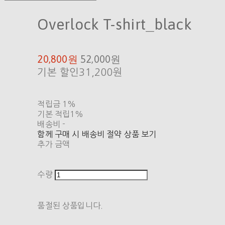
Overlock T-shirt_black
20,800원
52,000원
기본 할인
31,200원
적립금
1%
기본 적립
1%
배송비
-
함께 구매 시 배송비 절약 상품 보기
추가 금액
수량
품절된 상품입니다.