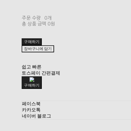
주문 수량
0개
총 상품 금액
0원
구매하기
장바구니에 담기
쉽고 빠른
토스페이 간편결제
구매하기
페이스북
카카오톡
네이버 블로그