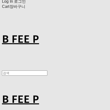
Log In
로그인
Cart
장바구니
B FEE P
B FEE P