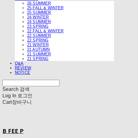
26 SUMMER
25 FALL & WINTER
25 SUMMER
24 WINTER
24 SUMMER
23 SPRING
22 FALL & WINTER
22 SUMMER
22 SPRING
21 WINTER
21 AUTUMN
21 SUMMER
21 SPRING
Q&A
REVIEW
NOTICE
Search
검색
Log In
로그인
Cart
장바구니
B FEE P