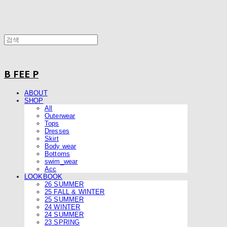
B FEE P
ABOUT
SHOP
All
Outerwear
Tops
Dresses
Skirt
Body wear
Bottoms
swim_wear
Acc
LOOKBOOK
26 SUMMER
25 FALL & WINTER
25 SUMMER
24 WINTER
24 SUMMER
23 SPRING