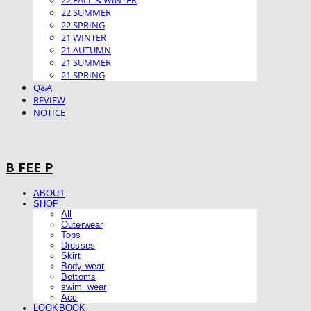
22 FALL & WINTER
22 SUMMER
22 SPRING
21 WINTER
21 AUTUMN
21 SUMMER
21 SPRING
Q&A
REVIEW
NOTICE
B FEE P
ABOUT
SHOP
All
Outerwear
Tops
Dresses
Skirt
Body wear
Bottoms
swim_wear
Acc
LOOKBOOK