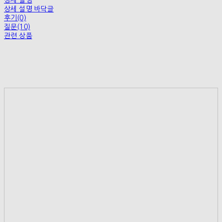
상세 설명
상세 설명 바닥글
후기(0)
질문(10)
관련 상품