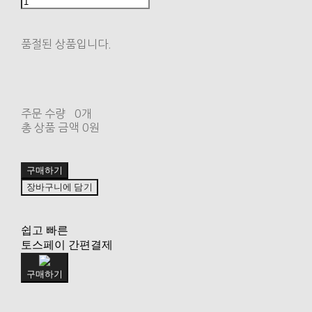
품절된 상품입니다.
주문 수량
0개
총 상품 금액
0원
구매하기
장바구니에 담기
쉽고 빠른
토스페이 간편결제
구매하기