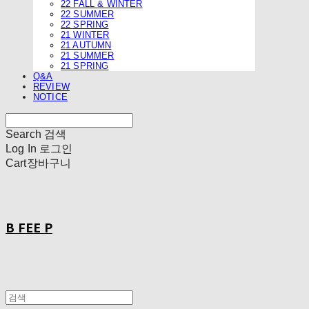
22 FALL & WINTER
22 SUMMER
22 SPRING
21 WINTER
21 AUTUMN
21 SUMMER
21 SPRING
Q&A
REVIEW
NOTICE
Search
검색
Log In
로그인
Cart
장바구니
B FEE P