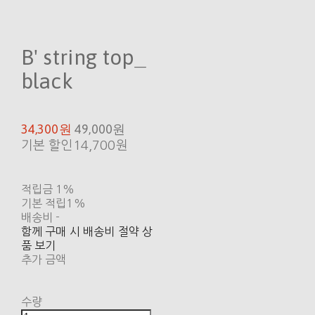
B' string top_
black
34,300원
49,000원
기본 할인
14,700원
적립금
1%
기본 적립
1%
배송비
-
함께 구매 시 배송비 절약 상
품 보기
추가 금액
수량