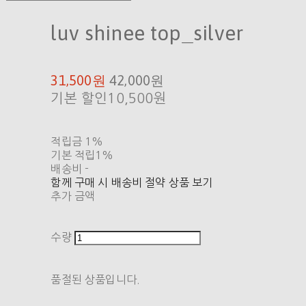
luv shinee top_silver
31,500원
42,000원
기본 할인
10,500원
적립금
1%
기본 적립
1%
배송비
-
함께 구매 시 배송비 절약 상품 보기
추가 금액
수량
품절된 상품입니다.