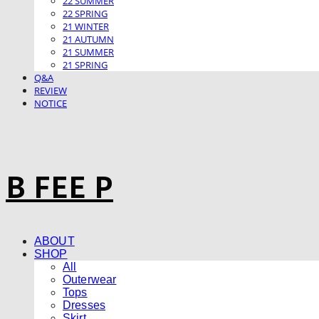
22 SUMMER
22 SPRING
21 WINTER
21 AUTUMN
21 SUMMER
21 SPRING
Q&A
REVIEW
NOTICE
B FEE P
ABOUT
SHOP
All
Outerwear
Tops
Dresses
Skirt