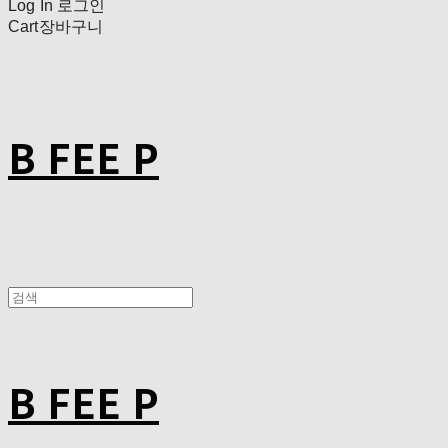
Log In
로그인
Cart
장바구니
B FEE P
B FEE P