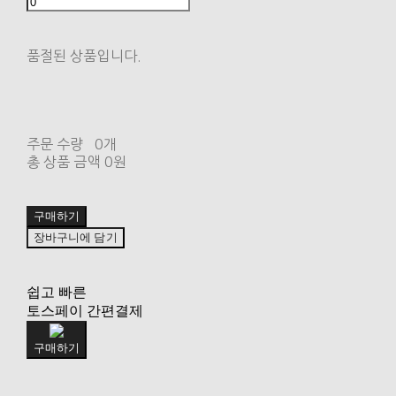
품절된 상품입니다.
주문 수량
0개
총 상품 금액
0원
구매하기
장바구니에 담기
쉽고 빠른
토스페이 간편결제
구매하기