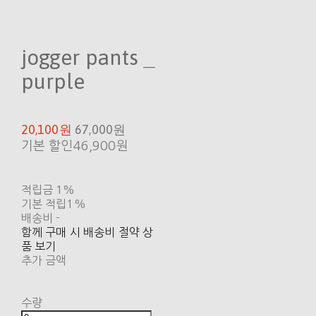
jogger pants _
purple
20,100원
67,000원
기본 할인
46,900원
적립금
1%
기본 적립
1%
배송비
-
함께 구매 시 배송비 절약 상
품 보기
추가 금액
수량