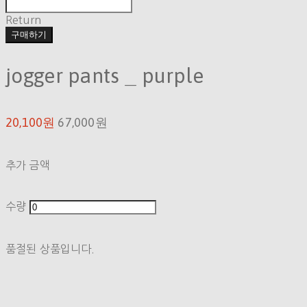
Return
구매하기
jogger pants _ purple
20,100원
67,000원
추가 금액
수량
품절된 상품입니다.