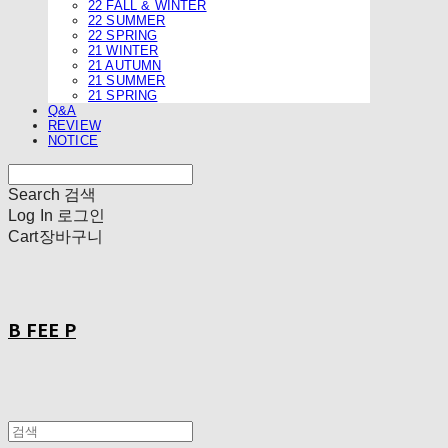
22 FALL & WINTER
22 SUMMER
22 SPRING
21 WINTER
21 AUTUMN
21 SUMMER
21 SPRING
Q&A
REVIEW
NOTICE
Search
검색
Log In
로그인
Cart
장바구니
B FEE P