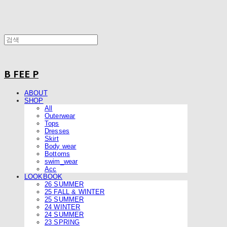
B FEE P
ABOUT
SHOP
All
Outerwear
Tops
Dresses
Skirt
Body wear
Bottoms
swim_wear
Acc
LOOKBOOK
26 SUMMER
25 FALL & WINTER
25 SUMMER
24 WINTER
24 SUMMER
23 SPRING