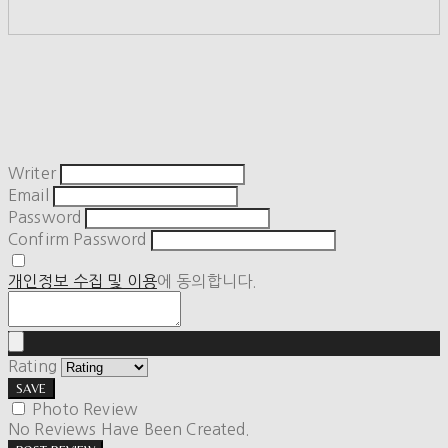
Writer
Email
Password
Confirm Password
개인정보 수집 및 이용
에 동의합니다.
Rating
SAVE
Photo Review
No Reviews Have Been Created.