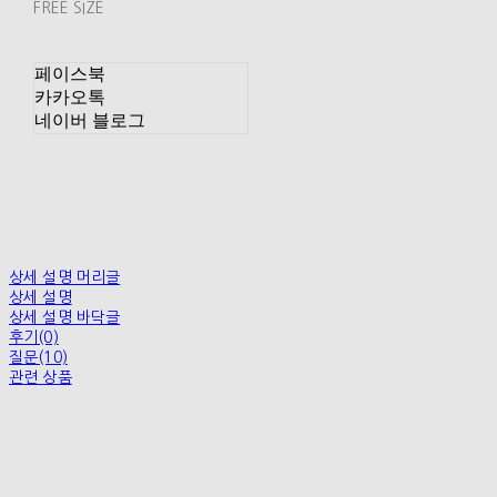
FREE SIZE
페이스북
카카오톡
네이버 블로그
상세 설명 머리글
상세 설명
상세 설명 바닥글
후기(0)
질문(10)
관련 상품