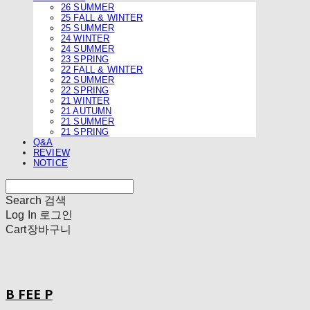
26 SUMMER
25 FALL & WINTER
25 SUMMER
24 WINTER
24 SUMMER
23 SPRING
22 FALL & WINTER
22 SUMMER
22 SPRING
21 WINTER
21 AUTUMN
21 SUMMER
21 SPRING
Q&A
REVIEW
NOTICE
Search
검색
Log In
로그인
Cart
장바구니
B FEE P