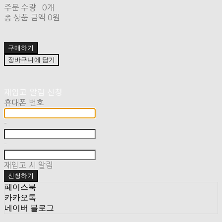
주문 수량
0개
총 상품 금액
0원
구매하기
장바구니에 담기
재입고 알림 신청
휴대폰 번호
-
-
재입고 시 알림
신청하기
페이스북
카카오톡
네이버 블로그