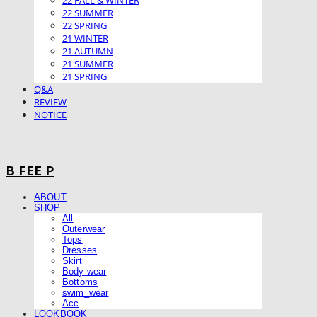
22 FALL & WINTER
22 SUMMER
22 SPRING
21 WINTER
21 AUTUMN
21 SUMMER
21 SPRING
Q&A
REVIEW
NOTICE
B FEE P
ABOUT
SHOP
All
Outerwear
Tops
Dresses
Skirt
Body wear
Bottoms
swim_wear
Acc
LOOKBOOK